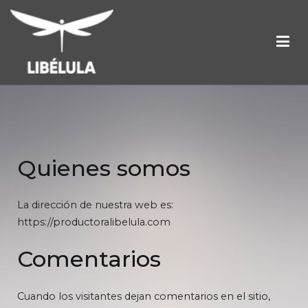
Política de privacidad
Inicio
Política de privacidad
Productora Libelula
Quienes somos
La dirección de nuestra web es:
https://productoralibelula.com
Comentarios
Cuando los visitantes dejan comentarios en el sitio,